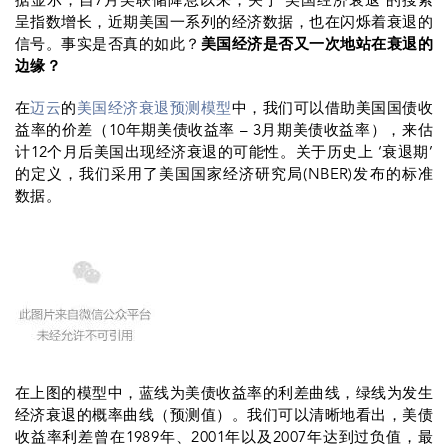
据显示，自7月美联储降息以来，关于‘美国经济衰退’的搜索
呈指数增长，近期美国一系列的经济数据，也在闪烁着衰退的
信号。事实是否真的如此？
美国经济是否又一次地站在衰退的
边缘？
在
迈云
的
美国经济衰退预测模型
中，我们可以借助美国国债收
益率的价差（10年期美债收益率 – 3月期美债收益率），来估
计12个月后美国出现经济衰退的可能性。关于历史上 ‘衰退期’
的定义，我们采用了美国国家经济研究局(NBER)发布的标准
数据。
在上图的模型中，蓝线为美债收益率的利差曲线，绿线为发生
经济衰退的概率曲线（预测值）。我们可以清晰地看出，美债
收益率利差曾在1989年、2001年以及2007年达到过负值，最